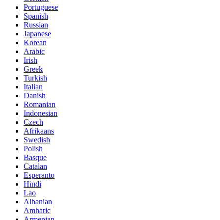
Portuguese
Spanish
Russian
Japanese
Korean
Arabic
Irish
Greek
Turkish
Italian
Danish
Romanian
Indonesian
Czech
Afrikaans
Swedish
Polish
Basque
Catalan
Esperanto
Hindi
Lao
Albanian
Amharic
Armenian