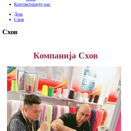
Контактирајте нас
Дом
Схов
Схов
Компанија Схов