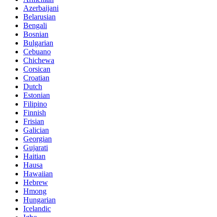
Azerbaijani
Belarusian
Bengali
Bosnian
Bulgarian
Cebuano
Chichewa
Corsican
Croatian
Dutch
Estonian
Filipino
Finnish
Frisian
Galician
Georgian
Gujarati
Haitian
Hausa
Hawaiian
Hebrew
Hmong
Hungarian
Icelandic