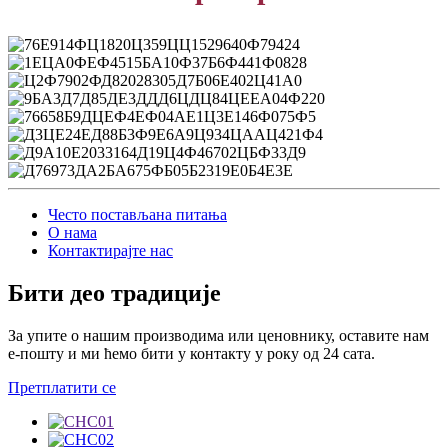
Често постављана питања
О нама
Контактирајте нас
Бити део традиције
За упите о нашим производима или ценовнику, оставите нам
е-пошту и ми ћемо бити у контакту у року од 24 сата.
Претплатити се