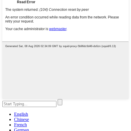
English
Chinese
French
German