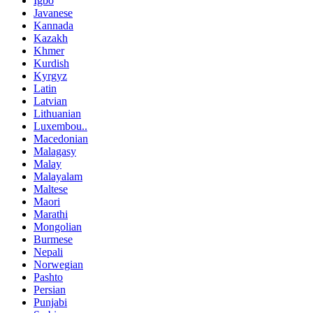
Igbo
Javanese
Kannada
Kazakh
Khmer
Kurdish
Kyrgyz
Latin
Latvian
Lithuanian
Luxembou..
Macedonian
Malagasy
Malay
Malayalam
Maltese
Maori
Marathi
Mongolian
Burmese
Nepali
Norwegian
Pashto
Persian
Punjabi